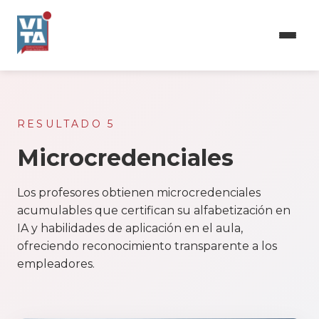
Pasar
al
contenido
principal
RESULTADO 5
Microcredenciales
Los profesores obtienen microcredenciales
acumulables que certifican su alfabetización en
IA y habilidades de aplicación en el aula,
ofreciendo reconocimiento transparente a los
empleadores.