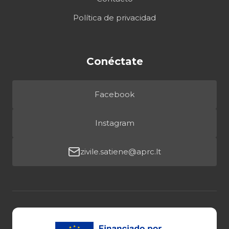
Política de privacidad
Conéctate
Facebook
Instagram
zivile.satiene@aprc.lt